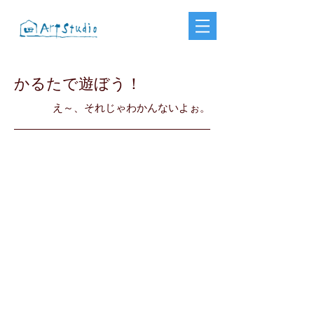
かるたで遊ぼう！
​え～、それじゃわかんないよぉ。